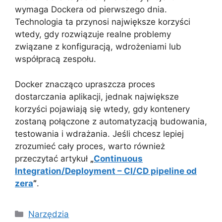
wymaga Dockera od pierwszego dnia.
Technologia ta przynosi największe korzyści
wtedy, gdy rozwiązuje realne problemy
związane z konfiguracją, wdrożeniami lub
współpracą zespołu.
Docker znacząco upraszcza proces
dostarczania aplikacji, jednak największe
korzyści pojawiają się wtedy, gdy kontenery
zostaną połączone z automatyzacją budowania,
testowania i wdrażania. Jeśli chcesz lepiej
zrozumieć cały proces, warto również
przeczytać artykuł
„
Continuous
Integration/Deployment – CI/CD pipeline od
zera
”
.
Kategorie
Narzędzia