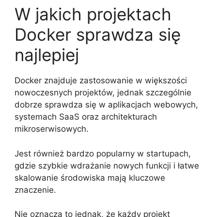
W jakich projektach
Docker sprawdza się
najlepiej
Docker znajduje zastosowanie w większości
nowoczesnych projektów, jednak szczególnie
dobrze sprawdza się w aplikacjach webowych,
systemach SaaS oraz architekturach
mikroserwisowych.
Jest również bardzo popularny w startupach,
gdzie szybkie wdrażanie nowych funkcji i łatwe
skalowanie środowiska mają kluczowe
znaczenie.
Nie oznacza to jednak, że każdy projekt