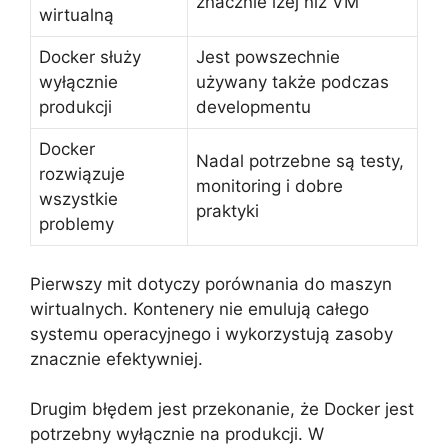
znacznie lżej niż VM
wirtualną
Docker służy
Jest powszechnie
wyłącznie
używany także podczas
produkcji
developmentu
Docker
Nadal potrzebne są testy,
rozwiązuje
monitoring i dobre
wszystkie
praktyki
problemy
Pierwszy mit dotyczy porównania do maszyn
wirtualnych. Kontenery nie emulują całego
systemu operacyjnego i wykorzystują zasoby
znacznie efektywniej.
Drugim błędem jest przekonanie, że Docker jest
potrzebny wyłącznie na produkcji. W