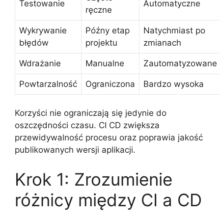
Testowanie
Automatyczne
ręczne
Wykrywanie
Późny etap
Natychmiast po
błędów
projektu
zmianach
Wdrażanie
Manualne
Zautomatyzowane
Powtarzalność
Ograniczona
Bardzo wysoka
Korzyści nie ograniczają się jedynie do
oszczędności czasu. CI CD zwiększa
przewidywalność procesu oraz poprawia jakość
publikowanych wersji aplikacji.
Krok 1: Zrozumienie
różnicy między CI a CD