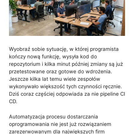
Wyobraź sobie sytuację, w której programista
kończy nową funkcję, wysyła kod do
repozytorium i kilka minut później zmiany są już
przetestowane oraz gotowe do wdrożenia.
Jeszcze kilka lat temu wiele zespołów
wykonywało większość tych czynności ręcznie.
Dziś coraz częściej odpowiada za nie pipeline CI
CD.
Automatyzacja procesu dostarczania
oprogramowania nie jest już rozwiązaniem
zarezerwowanym dla największych firm