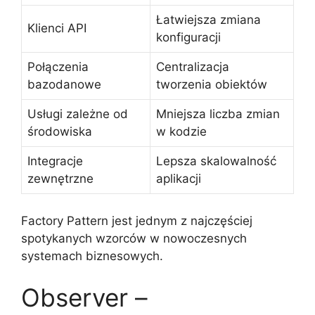
Łatwiejsza zmiana
Klienci API
konfiguracji
Połączenia
Centralizacja
bazodanowe
tworzenia obiektów
Usługi zależne od
Mniejsza liczba zmian
środowiska
w kodzie
Integracje
Lepsza skalowalność
zewnętrzne
aplikacji
Factory Pattern jest jednym z najczęściej
spotykanych wzorców w nowoczesnych
systemach biznesowych.
Observer –