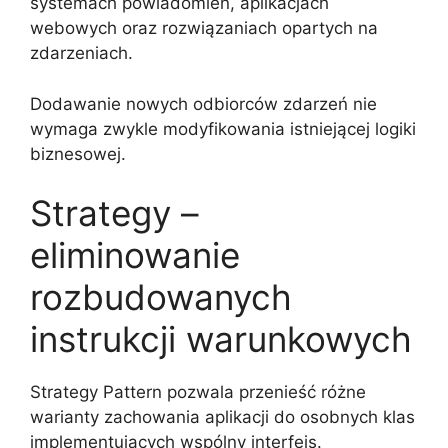
systemach powiadomień, aplikacjach
webowych oraz rozwiązaniach opartych na
zdarzeniach.
Dodawanie nowych odbiorców zdarzeń nie
wymaga zwykle modyfikowania istniejącej logiki
biznesowej.
Strategy –
eliminowanie
rozbudowanych
instrukcji warunkowych
Strategy Pattern pozwala przenieść różne
warianty zachowania aplikacji do osobnych klas
implementujących wspólny interfejs.