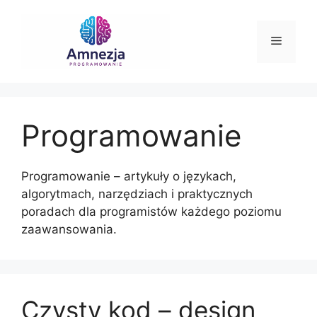
Przejdź
do
Menu
treści
Programowanie
Programowanie – artykuły o językach,
algorytmach, narzędziach i praktycznych
poradach dla programistów każdego poziomu
zaawansowania.
Czysty kod – design