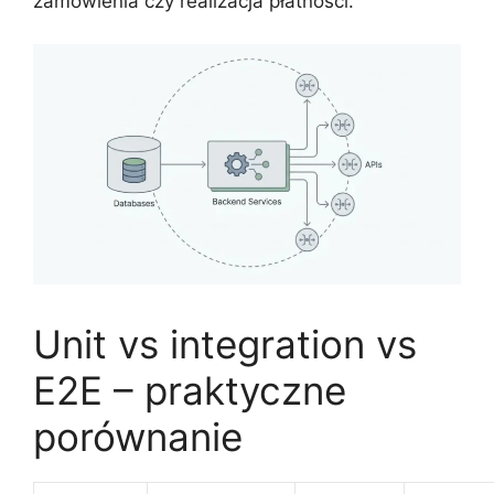
zamówienia czy realizacja płatności.
Unit vs integration vs
E2E – praktyczne
porównanie