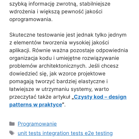
szybką informację zwrotną, stabilniejsze
wdrożenia i większą pewność jakości
oprogramowania.
Skuteczne testowanie jest jednak tylko jednym
z elementów tworzenia wysokiej jakości
aplikacji. Równie ważna pozostaje odpowiednia
organizacja kodu i umiejętne rozwiązywanie
problemów architektonicznych. Jeśli chcesz
dowiedzieć się, jak wzorce projektowe
pomagają tworzyć bardziej elastyczne i
łatwiejsze w utrzymaniu systemy, warto
przeczytać także artykuł
„
Czysty kod – design
patterns w praktyce
”
.
Kategorie
Programowanie
Tagi
unit tests integration tests e2e testing