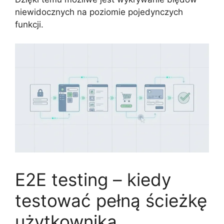
niewidocznych na poziomie pojedynczych
funkcji.
E2E testing – kiedy
testować pełną ścieżkę
użytkownika